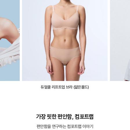
듀얼쿨 리프트업 브라 (얇은몰드)
가장 핏한 편안함, 컴포트랩
편안함을 연구하는 컴포트랩 이야기