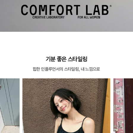
기분 좋은 스타일링
힙한 인플루언서의 스타일링, 내 느낌으로