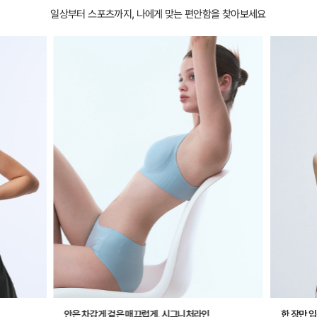
일상부터 스포츠까지, 나에게 맞는 편안함을 찾아보세요
안은 차갑게 겉은 매끄럽게, 시그니처라인
한 장만 