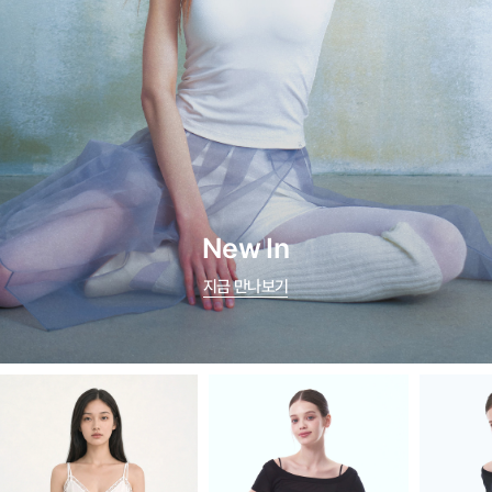
New In
지금 만나보기