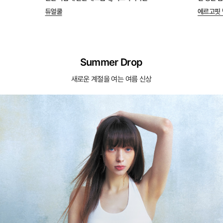
듀얼쿨
에르고핏 
Summer Drop
새로운 계절을 여는 여름 신상