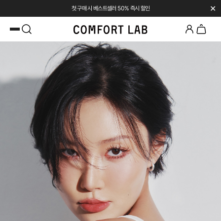
✕
첫 구매 시 베스트셀러 50% 즉시 할인