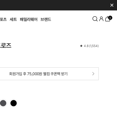
✕
0
포츠
세트
패밀리웨어
브랜드
드로즈
★
4.8
(
1,554
)
회원가입 후 75,000원 웰컴 쿠폰팩 받기