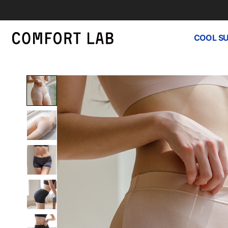
COOL S