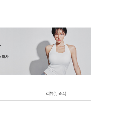
리뷰(
1,554
)