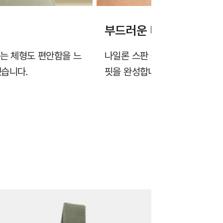
부드러운 터치감의 고탄
없는 체형도 편안함을 느
나일론 스판 원사가 가진 고유의
했습니다.
핏을 완성합니다.