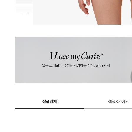
상품상세
색상&사이즈