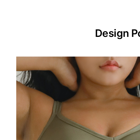
Design P