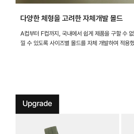
다양한 체형을 고려한 자체개발 몰드
A컵부터 F컵까지, 국내에서 쉽게 제품을 구할 수 
낄 수 있도록 사이즈별 몰드를 자체 개발하여 적용