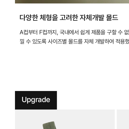
다양한 체형을 고려한 자체개발 몰드
A컵부터 F컵까지, 국내에서 쉽게 제품을 구할 수 
낄 수 있도록 사이즈별 몰드를 자체 개발하여 적용