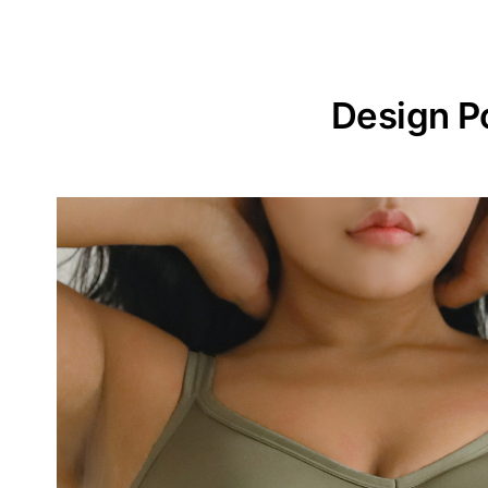
Design P