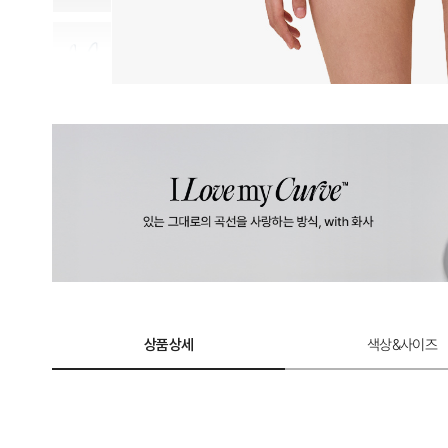
상품상세
색상&사이즈