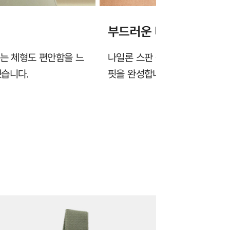
부드러운 터치감의 고탄
없는 체형도 편안함을 느
나일론 스판 원사가 가진 고유의
했습니다.
핏을 완성합니다.