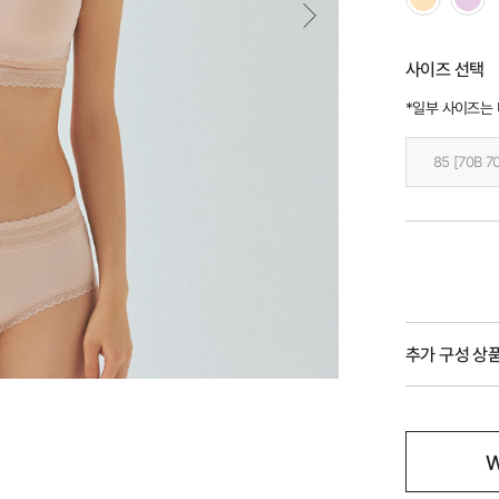
사이즈 선택
*일부 사이즈는
85 [70B 7
추가 구성 상
W