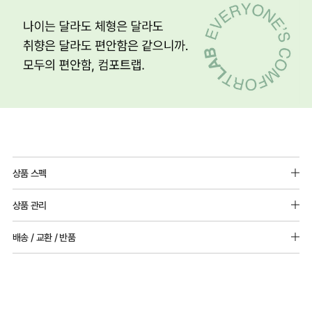
상품 스펙
소재 - 대나무(레이온)70% 면30%
상품 관리
[Care Guide]
배송 / 교환 / 반품
1. 고온 세탁은 제품 변형의 원인이 될 수 있으므로, 미지근한 물로 세탁해 주세요.
2. 기계 세탁을 할 경우 제품 손상 및 변형 방지를 위해, 반드시 세탁망을 사용해 주세요.
[배송]
3. 건조기 사용 시 고온으로 인한 제품 손상 및 변형이 발생할 수 있으므로 자연 건조해
· 택배사: 한진택배 (1588-0011) | 기본 배송비 2,500원 / 3만원 이상 무료배송
주세요.
· 제주 +3,000원 / 도서산간 +5,000원 (교환·반품 시 왕복 총 비용 11,000원
4. 짙은 색상과 밝은 색상은 분리하여 세탁해 주세요.
~15,000원)
5. 땀과 비 등에 젖은 상태로 방치할 경우, 변색 또는 이염현상이 나타날 수 있습니다.