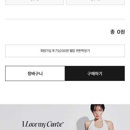
총
0
원
회원가입 후 75,000원 웰컴 쿠폰팩 받기
장바구니
구매하기