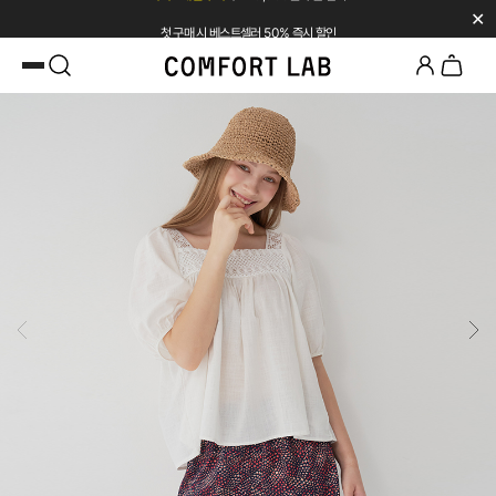
✕
첫 구매 시 베스트셀러 50% 즉시 할인