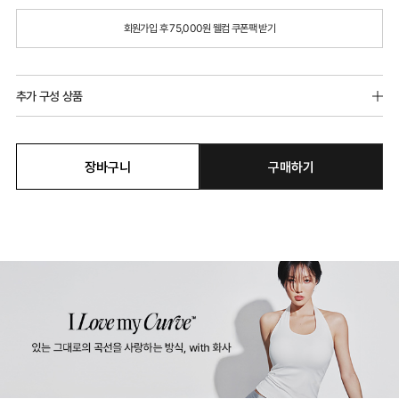
회원가입 후 75,000원 웰컴 쿠폰팩 받기
추가 구성 상품
장바구니
구매하기
울트라서포트 제로무브 스포츠브라 연장 후
크
2,000원