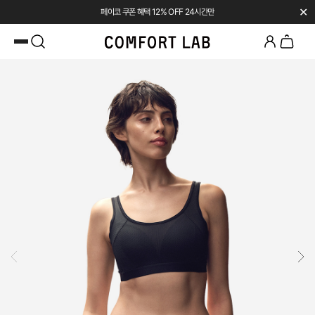
✕
페이코 쿠폰 혜택 12% OFF 24시간만