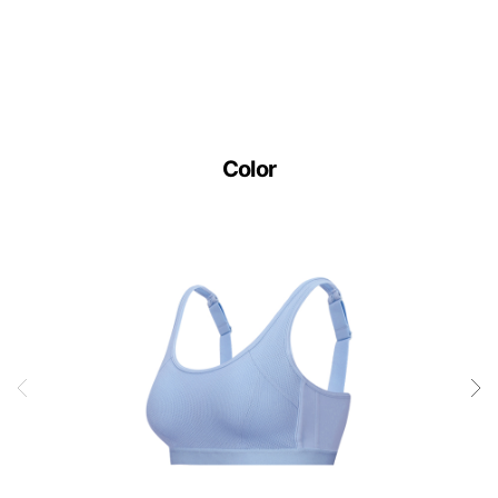
Color