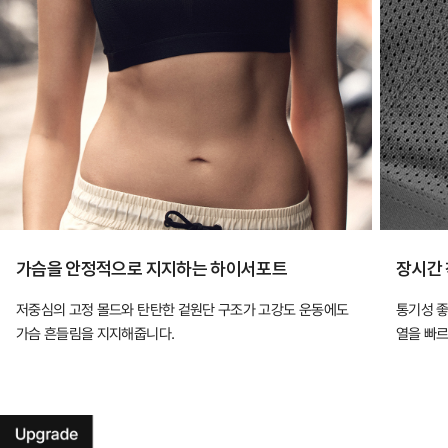
가슴을 안정적으로 지지하는 하이서포트
장시간 
저중심의 고정 몰드와 탄탄한 겉원단 구조가 고강도 운동에도
통기성 좋
가슴 흔들림을 지지해줍니다.
열을 빠르