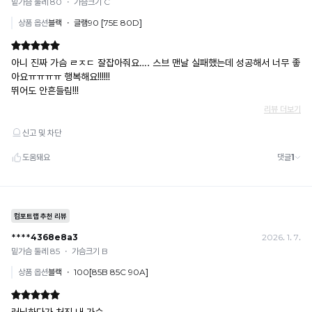
· 당월 취소 불가 시: 수수료 3.5% 차감 후 현금 환불
쿠폰
· 일반 상품 구매 시에만 적용 가능
· 이벤트·1+1·세트·할인 적용 상품·ACC·프리미엄·다종구성 상품은 적용 불가
· 배송 준비 중이라도 송장 등록 후에는 주문 취소 불가
· 배송 중 미협의 반품 접수 시, 회수 완료 후 단순변심 반품으로 처리되어 배송비가 부과
됩니다.