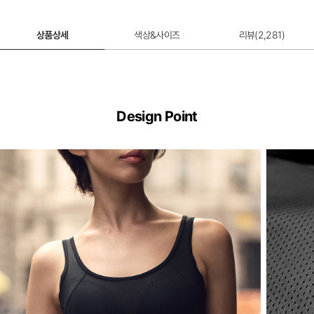
상품상세
색상&사이즈
리뷰(
2,281
)
Design Point