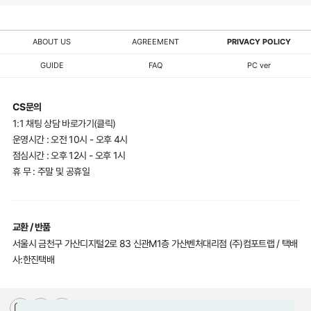
ABOUT US
AGREEMENT
PRIVACY POLICY
GUIDE
FAQ
PC ver
CS문의
1:1 채팅 상담 바로가기(클릭)
운영시간 : 오전 10시 - 오후 4시
점심시간 : 오후 12시 - 오후 1시
휴 무 : 주말 및 공휴일
교환 / 반품
서울시 금천구 가산디지털2로 83 신관M1층 가산벤처대리점 (주)컴포트랩 / 택배
사:한진택배