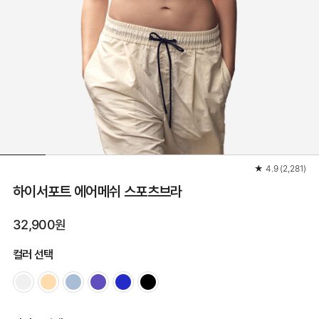
★
4.9
(
2,281
)
하이서포트 에어메쉬 스포츠브라
32,900원
컬러 선택