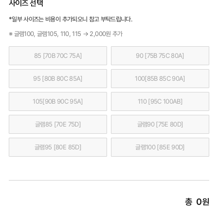
사이즈 선택
*일부 사이즈는 비용이 추가되오니 참고 부탁드립니다.
※ 글램100, 글램105, 110, 115 → 2,000원 추가
85 [70B 70C 75A]
90 [75B 75C 80A]
95 [80B 80C 85A]
100[85B 85C 90A]
105[90B 90C 95A]
110 [95C 100AB]
글램85 [70E 75D]
글램90 [75E 80D]
글램95 [80E 85D]
글램100 [85E 90D]
총
0
원