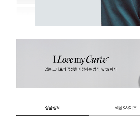
상품상세
색상&사이즈