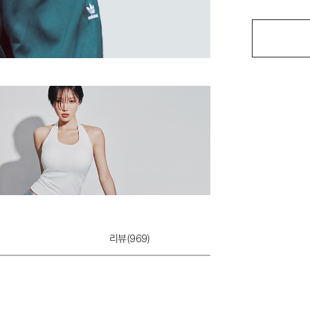
리뷰(
969
)