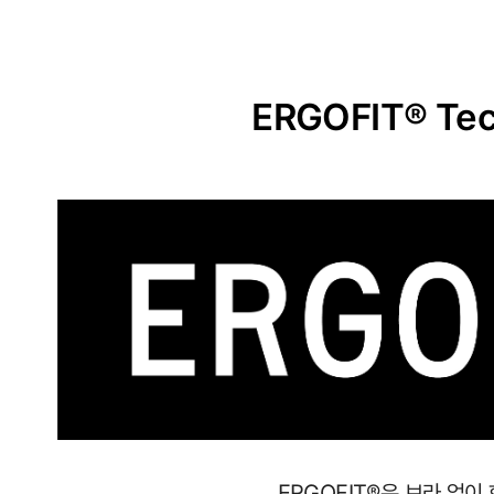
ERGOFIT® Tec
사
이
즈
별
로
정
ERGOFIT®은 브라 없이