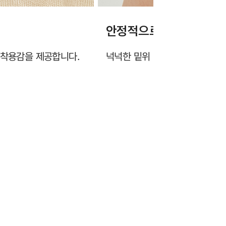
안정적으로 엉덩이를 감
 착용감을 제공합니다.
넉넉한 밑위 기장이 옆구리부터 