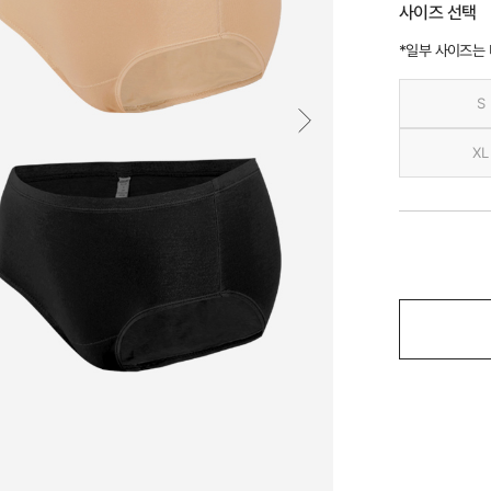
사이즈 선택
*일부 사이즈는
S
XL