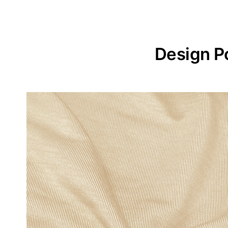
Design P