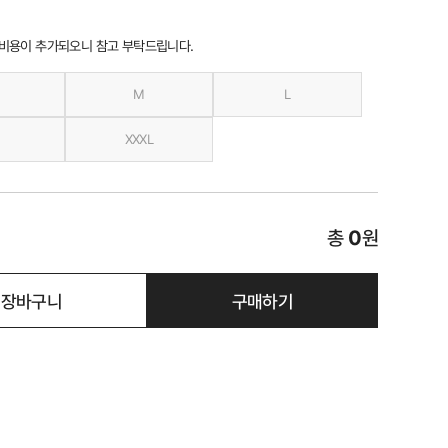
 비용이 추가되오니 참고 부탁드립니다.
M
L
XXXL
총
0
원
장바구니
구매하기