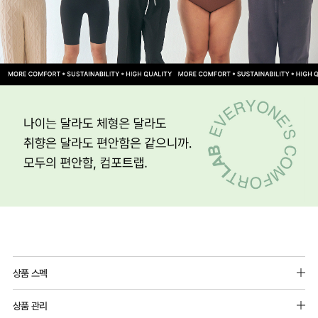
상품 스펙
나일론 88%, 폴리우레탄 12%
상품 관리