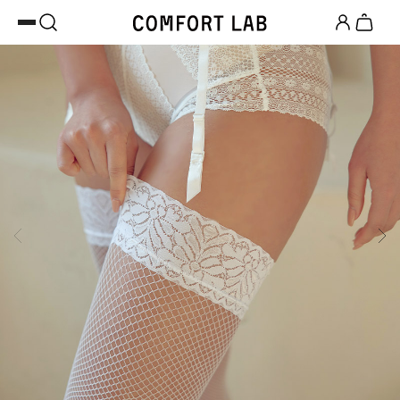
첫 구매 시 베스트셀러 50% 즉시 할인