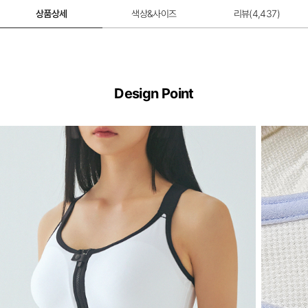
상품상세
색상&사이즈
리뷰(
4,437
)
Design Point