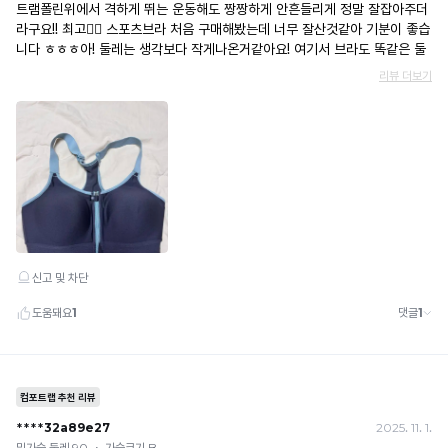
· 당월 취소 불가 시: 수수료 3.5% 차감 후 현금 환불
쿠폰
· 일반 상품 구매 시에만 적용 가능
· 이벤트·1+1·세트·할인 적용 상품·ACC·프리미엄·다종구성 상품은 적용 불가
· 배송 준비 중이라도 송장 등록 후에는 주문 취소 불가
· 배송 중 미협의 반품 접수 시, 회수 완료 후 단순변심 반품으로 처리되어 배송비가 부과
됩니다.