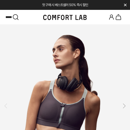
✕
첫 구매 시 베스트셀러 50% 즉시 할인