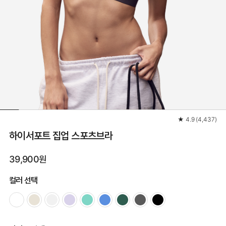
★
4.9
(
4,437
)
하이서포트 집업 스포츠브라
39,900원
컬러 선택