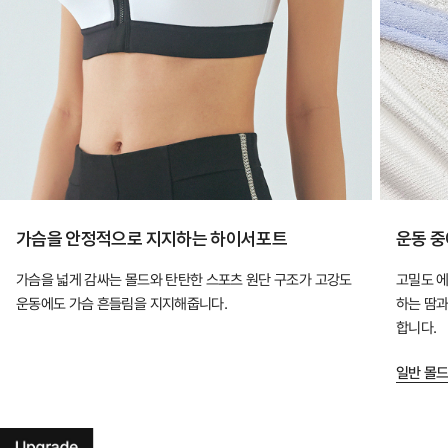
가슴을 안정적으로 지지하는 하이서포트
운동 중
가슴을 넓게 감싸는 몰드와 탄탄한 스포츠 원단 구조가 고강도
고밀도 에
운동에도 가슴 흔들림을 지지해줍니다.
하는 땀과
합니다.
일반 몰드