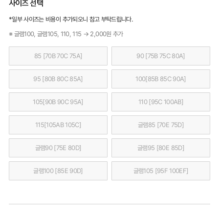
사이즈 선택
*일부 사이즈는 비용이 추가되오니 참고 부탁드립니다.
※ 글램100, 글램105, 110, 115 → 2,000원 추가
85 [70B 70C 75A]
90 [75B 75C 80A]
95 [80B 80C 85A]
100[85B 85C 90A]
105[90B 90C 95A]
110 [95C 100AB]
115[105AB 105C]
글램85 [70E 75D]
글램90 [75E 80D]
글램95 [80E 85D]
글램100 [85E 90D]
글램105 [95F 100EF]