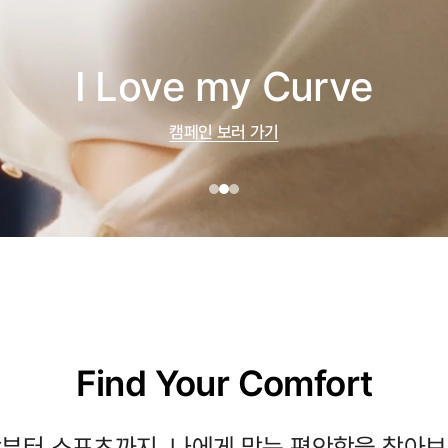
I Love my Curve
캠페인 보러 가기
Find Your Comfort
부터 스포츠까지, 나에게 맞는 편안함을 찾아