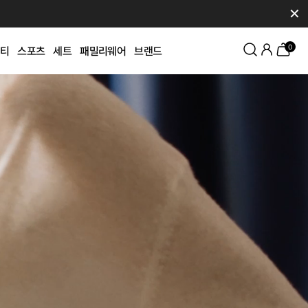
✕
0
티
스포츠
세트
패밀리웨어
브랜드