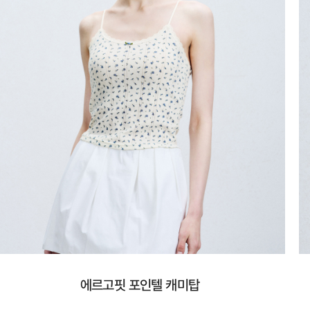
에르고핏 포인텔 캐미탑