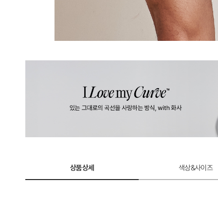
상품상세
색상&사이즈