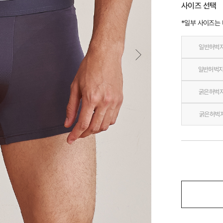
사이즈 선택
*일부 사이즈는
일반허벅
일반허벅지
굵은허벅지
굵은허벅지