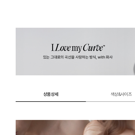
상품상세
색상&사이즈