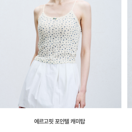
에르고핏 포인텔 캐미탑