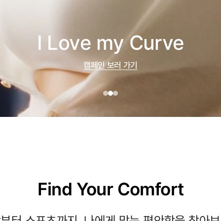
I Love my Curve
캠페인 보러 가기
Find Your Comfort
부터 스포츠까지, 나에게 맞는 편안함을 찾아