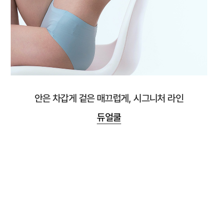
안은 차갑게 겉은 매끄럽게, 시그니처 라인
듀얼쿨