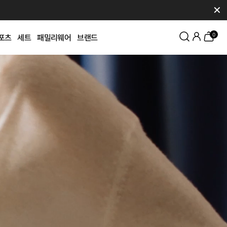
✕
0
포츠
세트
패밀리웨어
브랜드