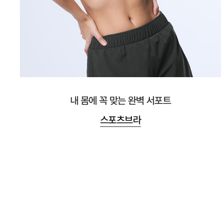
내 몸에 꼭 맞는 완벽 서포트
스포츠브라