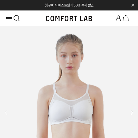
✕
첫 구매 시 베스트셀러 50% 즉시 할인