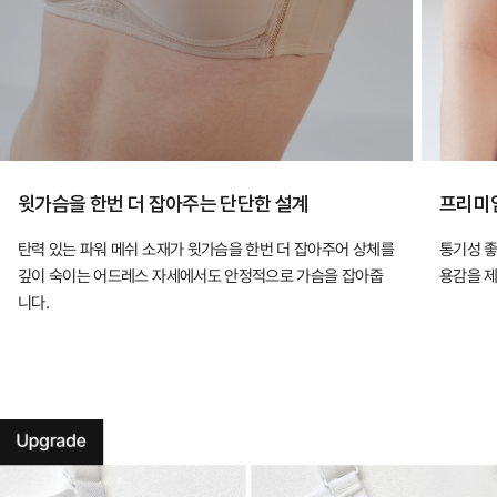
윗가슴을 한번 더 잡아주는 단단한 설계
프리미엄
탄력 있는 파워 메쉬 소재가 윗가슴을 한번 더 잡아주어 상체를
통기성 좋
깊이 숙이는 어드레스 자세에서도 안정적으로 가슴을 잡아줍
용감을 
니다.