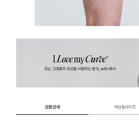
상품상세
색상&사이즈