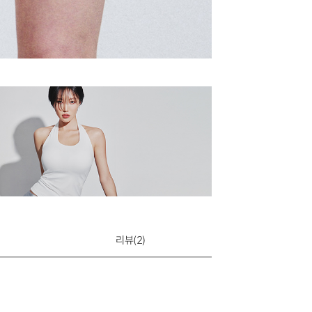
리뷰(
2
)