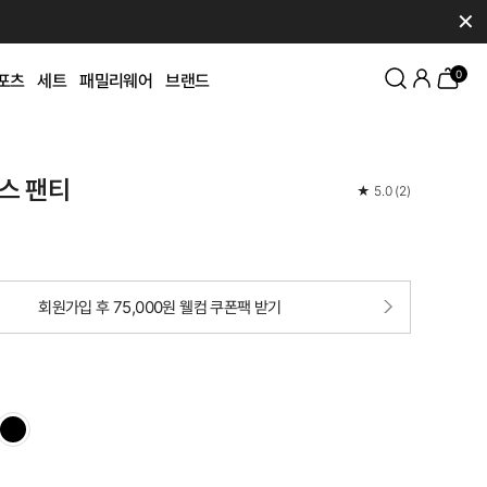
✕
0
포츠
세트
패밀리웨어
브랜드
스 팬티
★
5.0
(
2
)
회원가입 후 75,000원 웰컴 쿠폰팩 받기