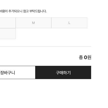
 비용이 추가되오니 참고 부탁드립니다.
M
L
총
0
원
장바구니
구매하기