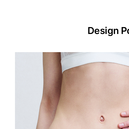
Design P