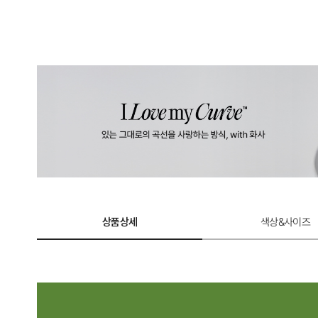
상품상세
색상&사이즈