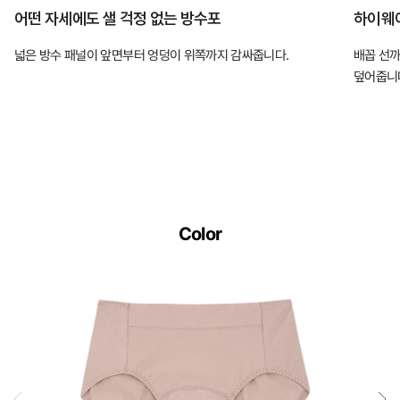
어떤 자세에도 샐 걱정 없는 방수포
하이웨
넓은 방수 패널이 앞면부터 엉덩이 위쪽까지 감싸줍니다.
배꼽 선
덮어줍니
Color