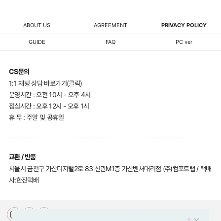
ABOUT US
AGREEMENT
PRIVACY POLICY
GUIDE
FAQ
PC ver
CS문의
1:1 채팅 상담 바로가기(클릭)
운영시간 : 오전 10시 - 오후 4시
점심시간 : 오후 12시 - 오후 1시
휴 무 : 주말 및 공휴일
교환 / 반품
서울시 금천구 가산디지털2로 83 신관M1층 가산벤처대리점 (주)컴포트랩 / 택배
사:한진택배