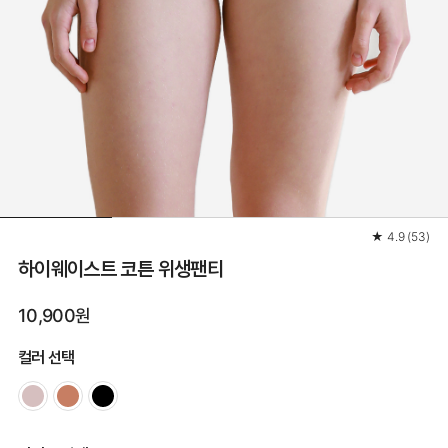
★
4.9
(
53
)
하이웨이스트 코튼 위생팬티
10,900원
컬러 선택