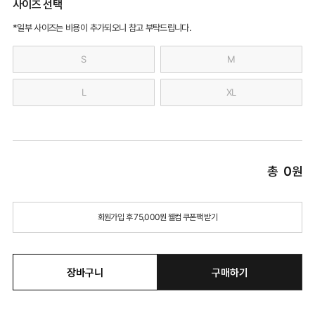
사이즈 선택
*일부 사이즈는 비용이 추가되오니 참고 부탁드립니다.
S
M
L
XL
총
0
원
회원가입 후 75,000원 웰컴 쿠폰팩 받기
장바구니
구매하기