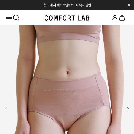
✕
첫 구매 시 베스트셀러 50% 즉시 할인