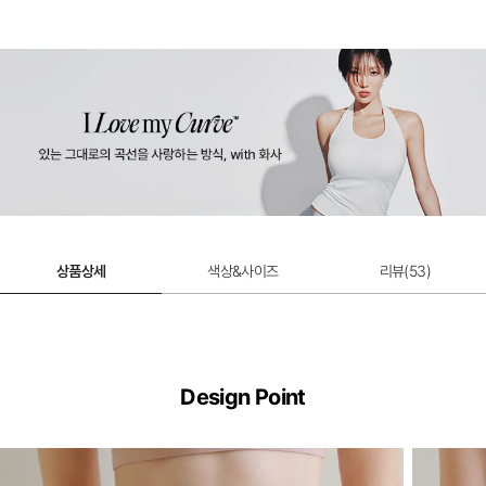
상품상세
색상&사이즈
리뷰(
53
)
Design Point