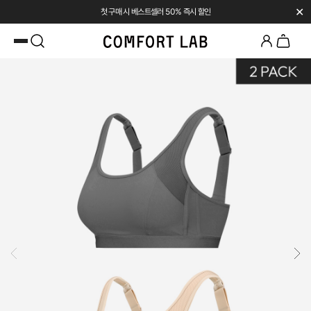
✕
첫 구매 시 베스트셀러 50% 즉시 할인