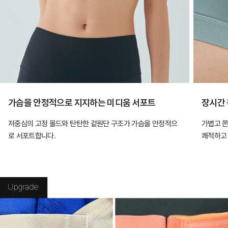
가슴을 안정적으로 지지하는 미디움 서포트
장시간 
저중심의 고정 몰드와 탄탄한 겉원단 구조가 가슴을 안정적으
가볍고 
로 서포트합니다.
쾌적하고 