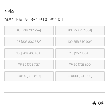
사이즈
*일부 사이즈는 비용이 추가되오니 참고 부탁드립니다.
85 [70B 70C 75A]
90 [75B 75C 80A]
95 [80B 80C 85A]
100[85B 85C 90A]
105[90B 90C 95A]
110 [95C 100AB]
글램85 [70E 75D]
글램90 [75E 80D]
글램95 [80E 85D]
글램100 [85E 90D]
총
0
원