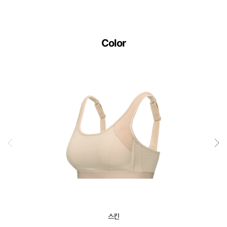
Color
스킨