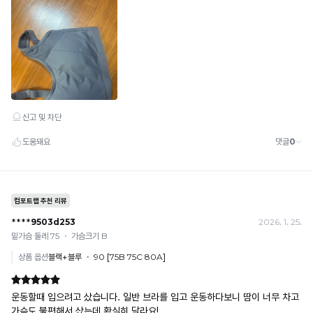
· 이벤트·1+1·세트·할인 적용 상품·ACC·프리미엄·다종구성 상품은 적용 불가
· 배송 준비 중이라도 송장 등록 후에는 주문 취소 불가
· 배송 중 미협의 반품 접수 시, 회수 완료 후 단순변심 반품으로 처리되어 배송비가 부과
됩니다.