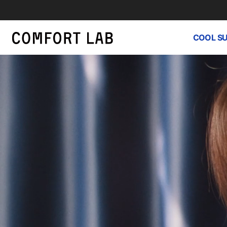
COOL S