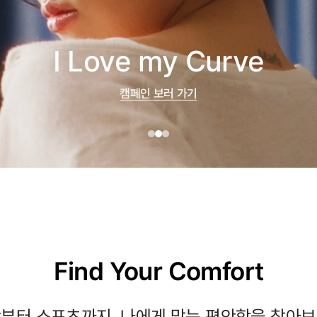
I Love my Curve
캠페인 보러 가기
Find Your Comfort
부터 스포츠까지, 나에게 맞는 편안함을 찾아