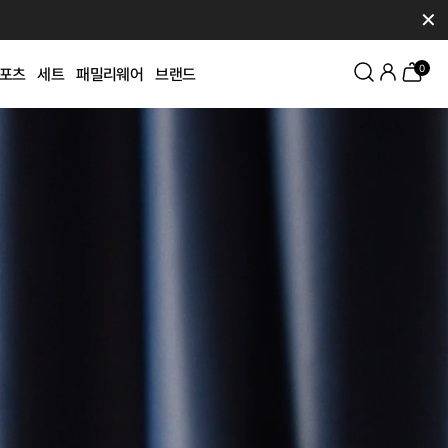
✕
0
포츠
세트
패밀리웨어
브랜드