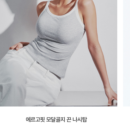
에르고핏 모달골지 끈 나시탑