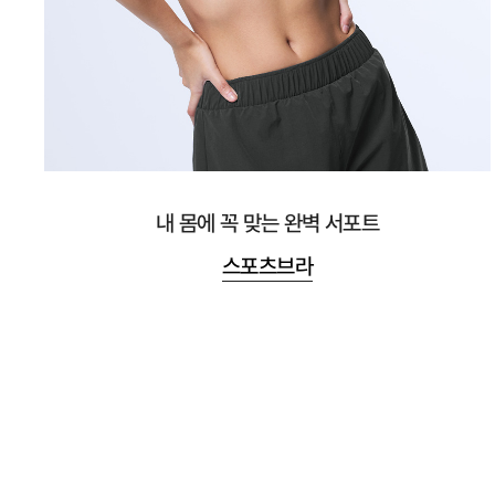
내 몸에 꼭 맞는 완벽 서포트
스포츠브라