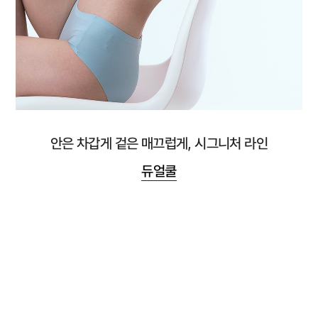
안은 차갑게 겉은 매끄럽게, 시그니처 라인
듀얼쿨