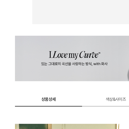
상품상세
색상&사이즈