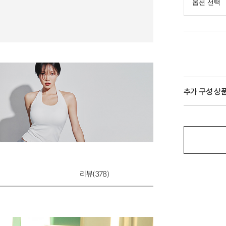
추가 구성 상
리뷰(
378
)