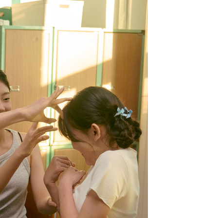
쉬는날 주니어 브라
4,000원