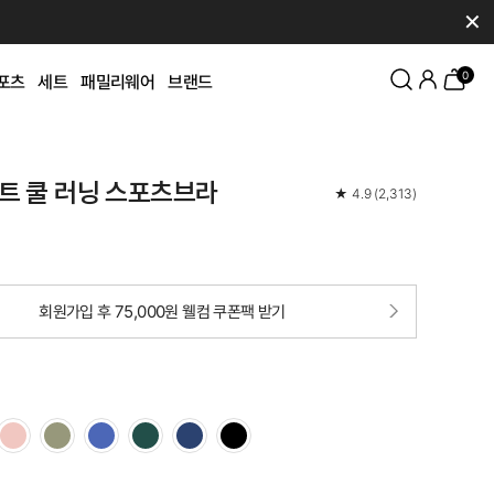
✕
0
포츠
세트
패밀리웨어
브랜드
트 쿨 러닝 스포츠브라
★
4.9
(
2,313
)
회원가입 후 75,000원 웰컴 쿠폰팩 받기