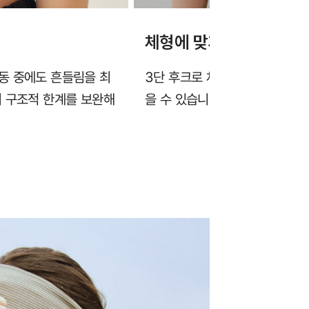
체형에 맞게 조절가능한 
동 중에도 흔들림을 최
3단 후크로 체형에 맞게 둘레 조
의 구조적 한계를 보완해
을 수 있습니다.