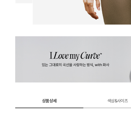
상품상세
색상&사이즈