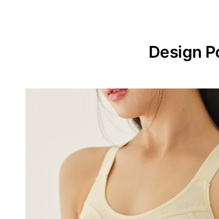
Design P