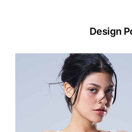
Design P