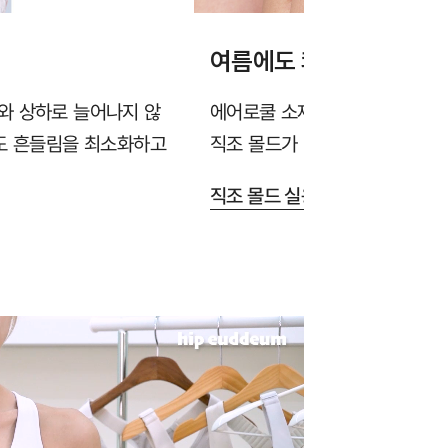
여름에도 쾌적한 소재와 
와 상하로 늘어나지 않
에어로쿨 소재가 땀을 빠르게 흡
에도 흔들림을 최소화하고
직조 몰드가 답답함을 줄여줍니다
직조 몰드 실용신안 출원 >