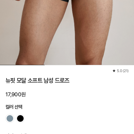
★
5.0
(
21
)
뉴핏 모달 소프트 남성 드로즈
17,900원
컬러 선택