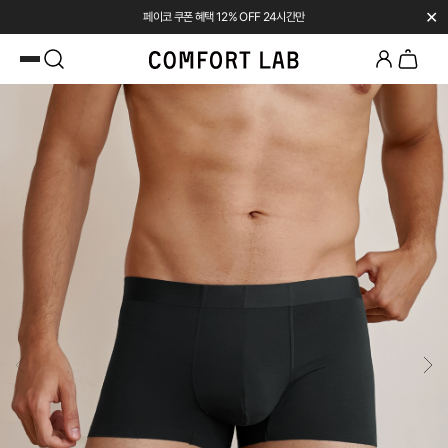
✕
페이코 쿠폰 혜택 12% OFF 24시간만