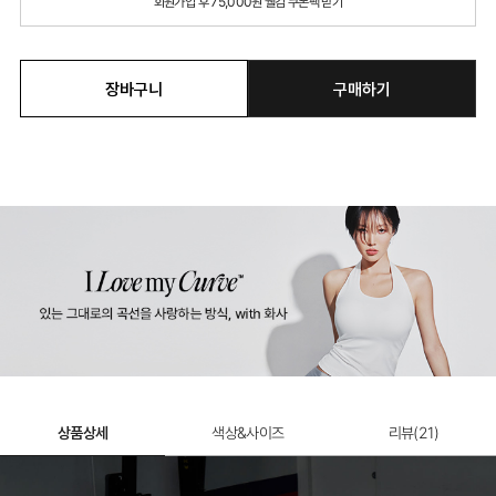
회원가입 후 75,000원 웰컴 쿠폰팩 받기
장바구니
구매하기
상품상세
색상&사이즈
리뷰(
21
)