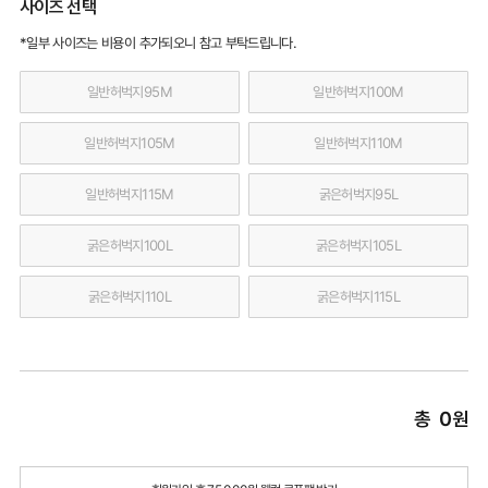
사이즈 선택
*일부 사이즈는 비용이 추가되오니 참고 부탁드립니다.
일반허벅지95M
일반허벅지100M
일반허벅지105M
일반허벅지110M
일반허벅지115M
굵은허벅지95L
굵은허벅지100L
굵은허벅지105L
굵은허벅지110L
굵은허벅지115L
총
0
원