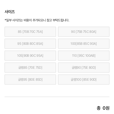
사이즈
*일부 사이즈는 비용이 추가되오니 참고 부탁드립니다.
85 [70B 70C 75A]
90 [75B 75C 80A]
95 [80B 80C 85A]
100[85B 85C 90A]
105[90B 90C 95A]
110 [95C 100AB]
글램85 [70E 75D]
글램90 [75E 80D]
글램95 [80E 85D]
글램100 [85E 90D]
총
0
원