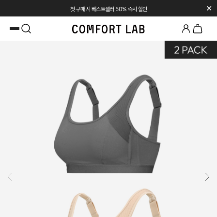
✕
첫 구매 시 베스트셀러 50% 즉시 할인