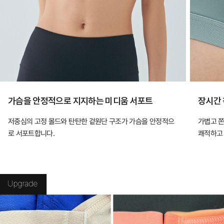
가슴을 안정적으로 지지하는 미디움 서포트
장시간 
저중심의 고정 몰드와 탄탄한 겉원단 구조가 가슴을 안정적으
가볍고 
로 서포트합니다.
쾌적하고 