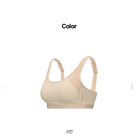
Color
스킨