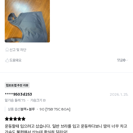
· 이벤트·1+1·세트·할인 적용 상품·ACC·프리미엄·다종구성 상품은 적용 불가
· 배송 준비 중이라도 송장 등록 후에는 주문 취소 불가
· 배송 중 미협의 반품 접수 시, 회수 완료 후 단순변심 반품으로 처리되어 배송비가 부과
됩니다.