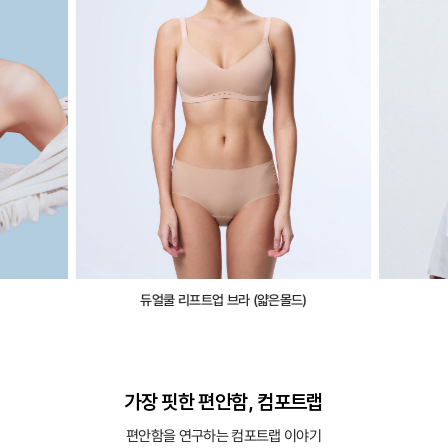
듀얼쿨 리프트업 브라 (얇은몰드)
가장 핏한 편안함, 컴포트랩
편안함을 연구하는 컴포트랩 이야기