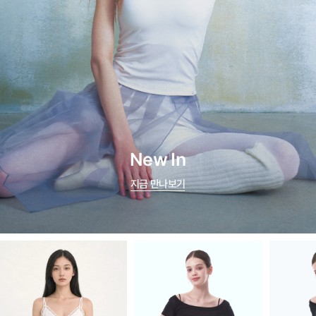
New In
지금 만나보기