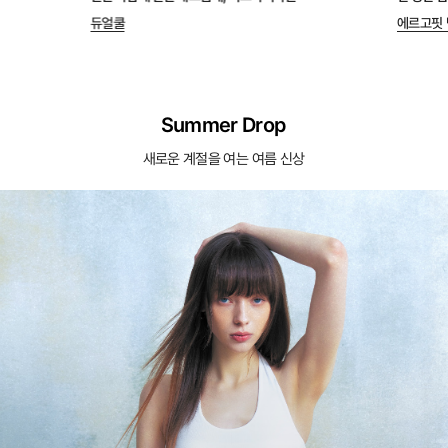
듀얼쿨
에르고핏 
Summer Drop
새로운 계절을 여는 여름 신상