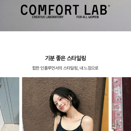
기분 좋은 스타일링
힙한 인플루언서의 스타일링, 내 느낌으로