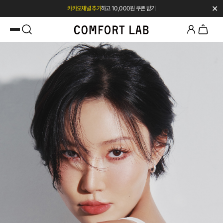
✕
카카오채널 추가
하고 10,000원 쿠폰 받기
첫 구매 시 베스트셀러 50% 즉시 할인