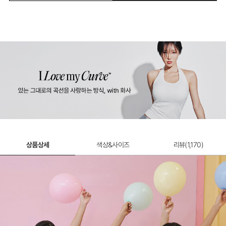
하이틴 골지소프트 팬티
8,900원
상품상세
색상&사이즈
리뷰(
1,170
)