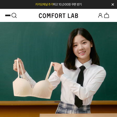
✕
첫 구매 시 베스트셀러 50% 즉시 할인