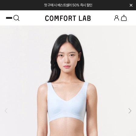
✕
첫 구매 시 베스트셀러 50% 즉시 할인