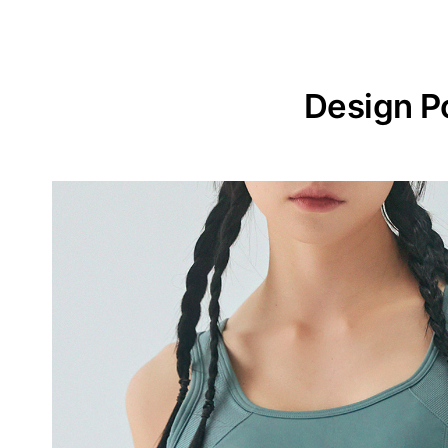
Design P