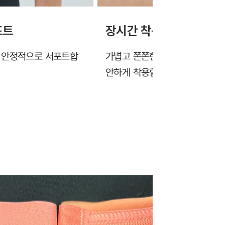
포트
장시간 착용에도 쾌적한 
을 안정적으로 서포트합
가볍고 쫀쫀한 고밀도 에어메쉬
안하게 착용할 수 있습니다.