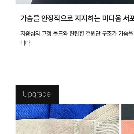
가슴을 안정적으로 지지하는 미디움 서
저중심의 고정 몰드와 탄탄한 겉원단 구조가 가슴
니다.