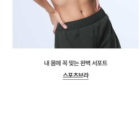
내 몸에 꼭 맞는 완벽 서포트
스포츠브라