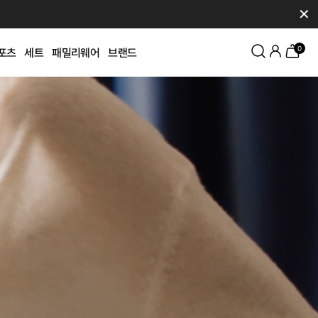
✕
0
포츠
세트
패밀리웨어
브랜드