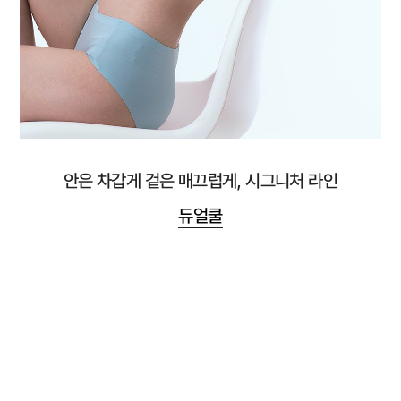
안은 차갑게 겉은 매끄럽게, 시그니처 라인
듀얼쿨