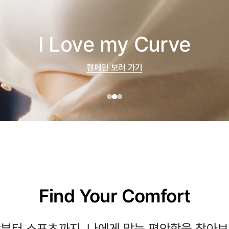
I Love my Curve
캠페인 보러 가기
Find Your Comfort
부터 스포츠까지, 나에게 맞는 편안함을 찾아