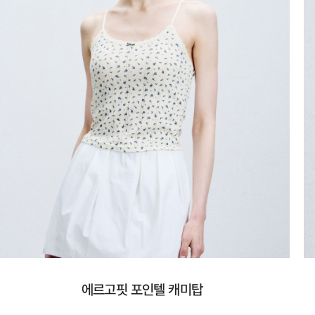
에르고핏 포인텔 캐미탑