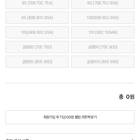
85 [70B 70C 75A]
90 [75B 75C 80A]
95 [80B 80C 85A]
100[85B 85C 90A]
105[90B 90C 95A]
110 [95C 100AB]
글램85 [70E 75D]
글램90 [75E 80D]
글램95 [80E 85D]
글램100 [85E 90D]
총
0
원
회원가입 후 75,000원 웰컴 쿠폰팩 받기