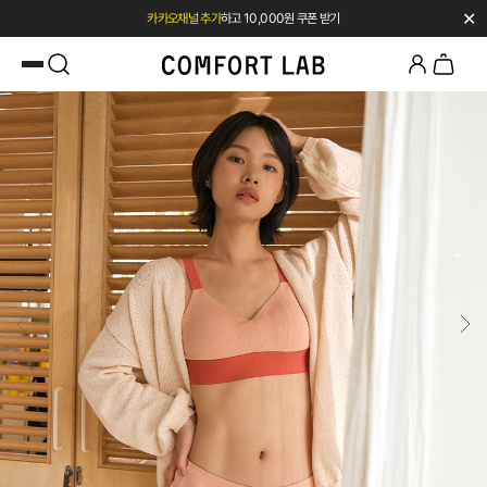
카카오채널 추가
하고 10,000원 쿠폰 받기
✕
첫 구매 시 베스트셀러 50% 즉시 할인