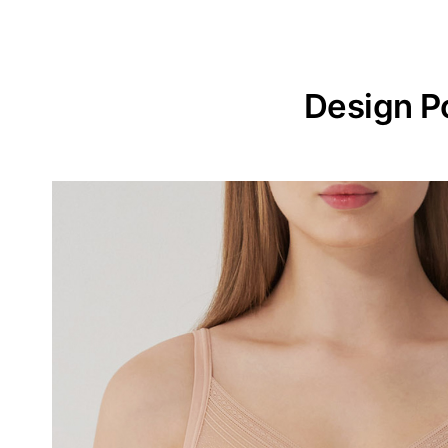
Design P