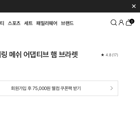
✕
0
티
스포츠
세트
패밀리웨어
브랜드
링 메쉬 어댑티브 햄 브라렛
★
4.8
(
17
)
회원가입 후 75,000원 웰컴 쿠폰팩 받기