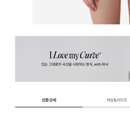
상품상세
색상&사이즈