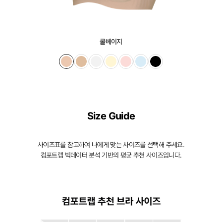
한
겉
감
쿨베이지
의
듀
얼
쿨
접
Size Guide
합
기
술
사이즈표를 참고하여 나에게 맞는 사이즈를 선택해 주세요.
컴포트랩 빅데이터 분석 기반의 평균 추천 사이즈입니다.
은
실
용
신
안