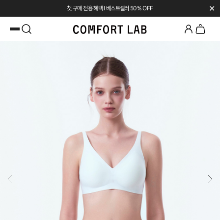
✕
첫 구매 전용 혜택 l 베스트셀러 50% OFF