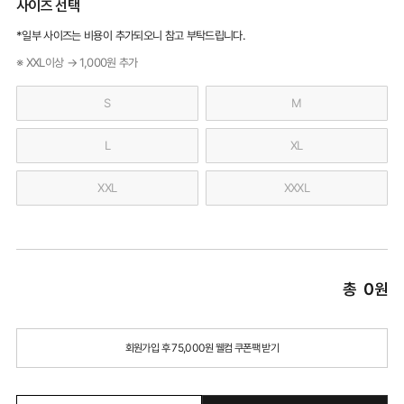
사이즈 선택
*일부 사이즈는 비용이 추가되오니 참고 부탁드립니다.
※ XXL이상 → 1,000원 추가
S
M
L
XL
XXL
XXXL
총
0
원
회원가입 후 75,000원 웰컴 쿠폰팩 받기