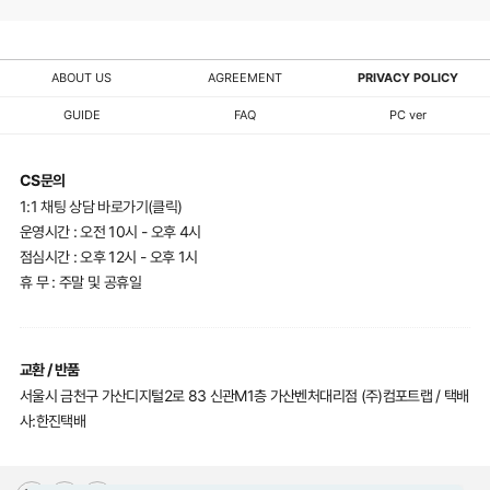
ABOUT US
AGREEMENT
PRIVACY POLICY
GUIDE
FAQ
PC ver
CS문의
1:1 채팅 상담 바로가기(클릭)
운영시간 : 오전 10시 - 오후 4시
점심시간 : 오후 12시 - 오후 1시
휴 무 : 주말 및 공휴일
교환 / 반품
서울시 금천구 가산디지털2로 83 신관M1층 가산벤처대리점 (주)컴포트랩 / 택배
사:한진택배