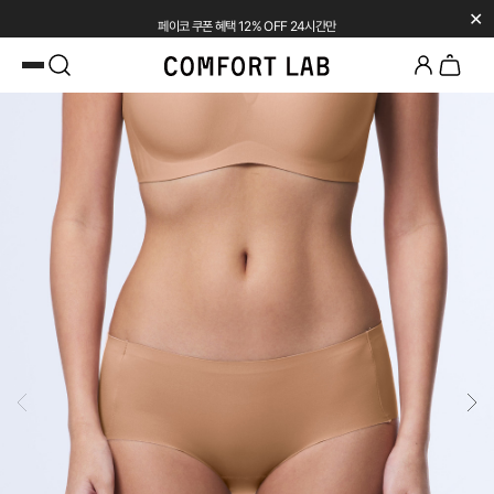
✕
페이코 쿠폰 혜택 12% OFF 24시간만