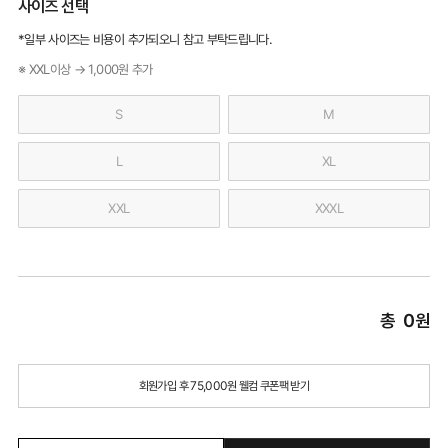
사이즈 선택
*일부 사이즈는 비용이 추가되오니 참고 부탁드립니다.
※ XXL이상 → 1,000원 추가
S
M
L
XL
XXL
XXXL
총
0
원
회원가입 후 75,000원 웰컴 쿠폰팩 받기