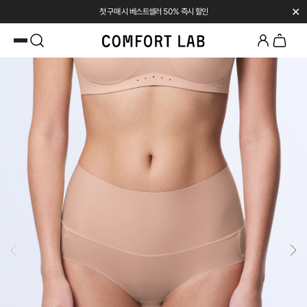
✕
SUMMER SALE | UP TO 45% OFF
카카오채널 추가
하고 10,000원 쿠폰 받기
첫 구매 시 베스트셀러 50% 즉시 할인