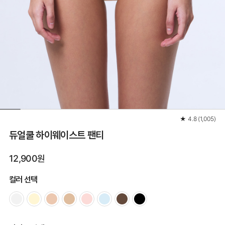
★
4.8
(
1,005
)
듀얼쿨 하이웨이스트 팬티
12,900원
컬러 선택