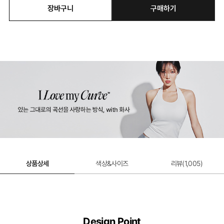
장바구니
구매하기
상품상세
색상&사이즈
리뷰(
1,005
)
Design Point