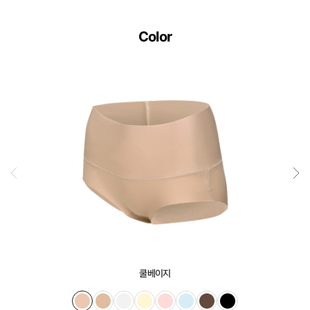
Color
쿨베이지