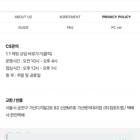
ABOUT US
AGREEMENT
PRIVACY POLICY
GUIDE
FAQ
PC ver
CS문의
1:1 채팅 상담 바로가기(클릭)
운영시간 : 오전 10시 - 오후 4시
점심시간 : 오후 12시 - 오후 1시
휴 무 : 주말 및 공휴일
교환 / 반품
서울시 금천구 가산디지털2로 83 신관M1층 가산벤처대리점 (주)컴포트랩 / 택배
사:한진택배