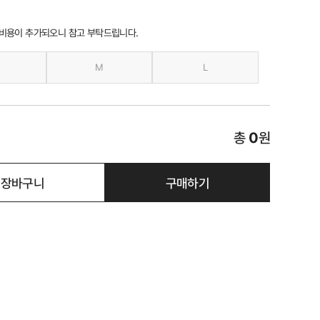
 비용이 추가되오니 참고 부탁드립니다.
M
L
총
0
원
장바구니
구매하기