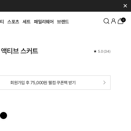
✕
0
티
스포츠
세트
패밀리웨어
브랜드
 액티브 스커트
★
5.0
(
34
)
회원가입 후 75,000원 웰컴 쿠폰팩 받기