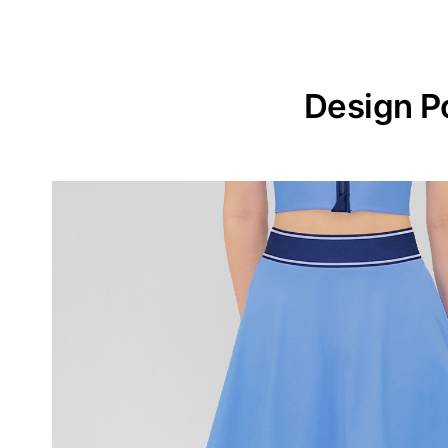
Design P