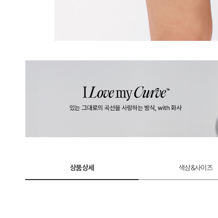
상품상세
색상&사이즈