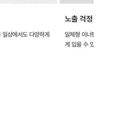
노출 걱정 없는 이너팬츠
론 일상에서도 다양하게
일체형 이너팬츠와 넉넉한 뒷기장
게 입을 수 있습니다.