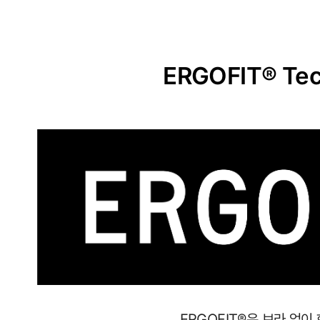
ERGOFIT® Tec
사
이
즈
별
로
정
ERGOFIT®은 브라 없이