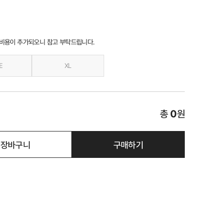
 비용이 추가되오니 참고 부탁드립니다.
E
XL
총
0
원
장바구니
구매하기