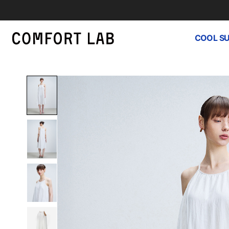
COOL S