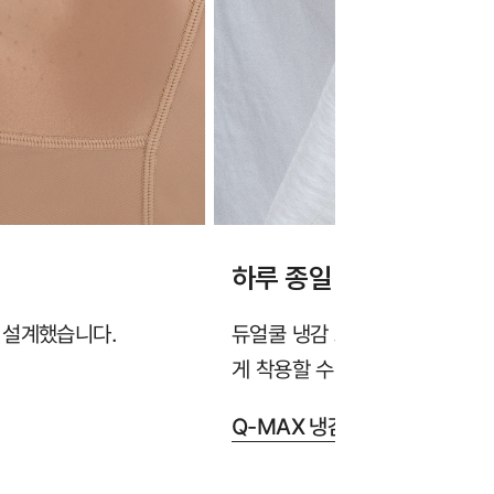
하루 종일 시원한 냉감 
 설계했습니다.
듀얼쿨 냉감 소재가 열기와 땀을
게 착용할 수 있습니다.
Q-MAX 냉감성 테스트 완료 >