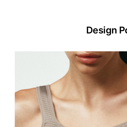
Design P