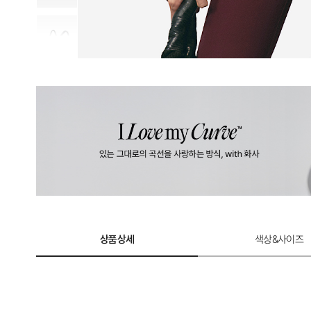
상품상세
색상&사이즈