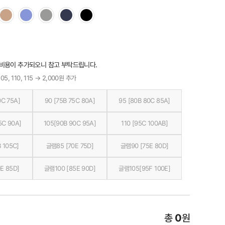
 비용이 추가되오니 참고 부탁드립니다.
05, 110, 115 → 2,000원 추가
0C 75A]
90 [75B 75C 80A]
95 [80B 80C 85A]
5C 90A]
105[90B 90C 95A]
110 [95C 100AB]
 105C]
글램85 [70E 75D]
글램90 [75E 80D]
E 85D]
글램100 [85E 90D]
글램105[95F 100E]
총
0
원