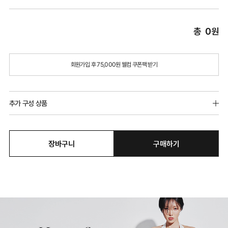
총
0
원
회원가입 후 75,000원 웰컴 쿠폰팩 받기
추가 구성 상품
장바구니
구매하기