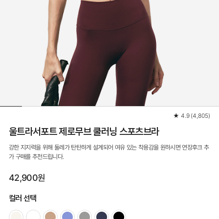
★
4.9
(
4,805
)
울트라서포트 제로무브 쿨러닝 스포츠브라
강한 지지력을 위해 둘레가 탄탄하게 설계되어 여유 있는 착용감을 원하시면 연장후크 추
가 구매를 추천드립니다.
42,900원
컬러 선택