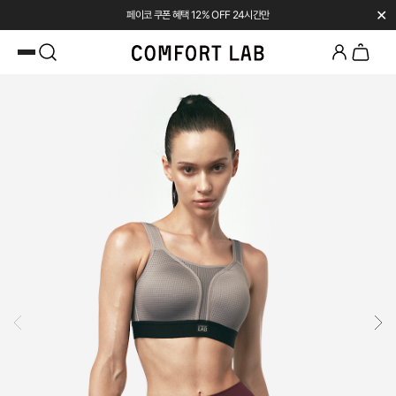
✕
페이코 쿠폰 혜택 12% OFF 24시간만