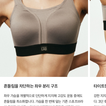
흔들림을 차단하는 좌우 분리 구조
타이트한
좌우 가슴을 개별적으로 단단하게 지지해 고강도 운동 중에도
강한 지
흔들림을 최소화합니다. 가슴을 한 번에 덮는 기존 스포츠브라
다. 3단