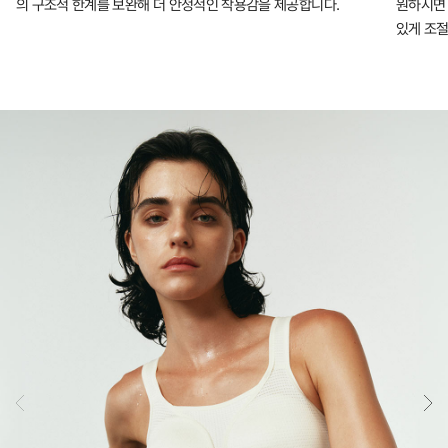
의 구조적 한계를 보완해 더 안정적인 착용감을 제공합니다.
원하시면 
있게 조절