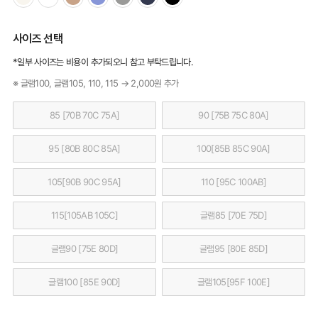
사이즈 선택
*일부 사이즈는 비용이 추가되오니 참고 부탁드립니다.
※ 글램100, 글램105, 110, 115 → 2,000원 추가
85 [70B 70C 75A]
90 [75B 75C 80A]
95 [80B 80C 85A]
100[85B 85C 90A]
105[90B 90C 95A]
110 [95C 100AB]
115[105AB 105C]
글램85 [70E 75D]
글램90 [75E 80D]
글램95 [80E 85D]
글램100 [85E 90D]
글램105[95F 100E]