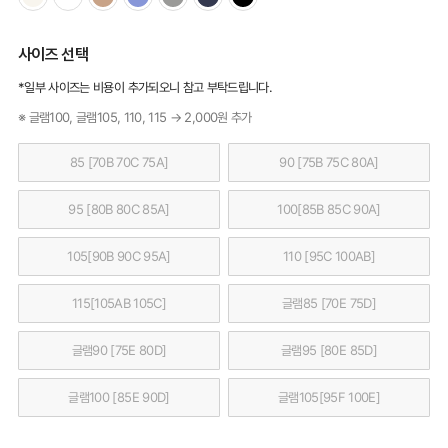
사이즈 선택
*일부 사이즈는 비용이 추가되오니 참고 부탁드립니다.
※ 글램100, 글램105, 110, 115 → 2,000원 추가
85 [70B 70C 75A]
90 [75B 75C 80A]
95 [80B 80C 85A]
100[85B 85C 90A]
105[90B 90C 95A]
110 [95C 100AB]
115[105AB 105C]
글램85 [70E 75D]
글램90 [75E 80D]
글램95 [80E 85D]
글램100 [85E 90D]
글램105[95F 100E]