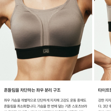
흔들림을 차단하는 좌우 분리 구조
타이트한
좌우 가슴을 개별적으로 단단하게 지지해 고강도 운동 중에도
강한 지
흔들림을 최소화합니다. 가슴을 한 번에 덮는 기존 스포츠브라
다. 3단