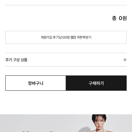
총
0
원
회원가입 후 75,000원 웰컴 쿠폰팩 받기
추가 구성 상품
장바구니
구매하기