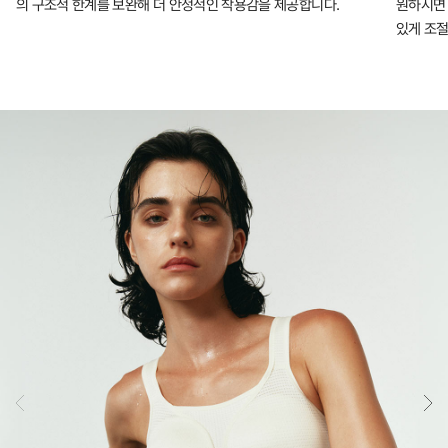
의 구조적 한계를 보완해 더 안정적인 착용감을 제공합니다.
원하시면 
있게 조절