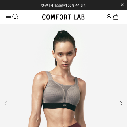
✕
첫 구매 시 베스트셀러 50% 즉시 할인