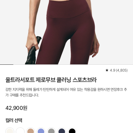
★
4.9
(
4,805
)
울트라서포트 제로무브 쿨러닝 스포츠브라
강한 지지력을 위해 둘레가 탄탄하게 설계되어 여유 있는 착용감을 원하시면 연장후크 추
가 구매를 추천드립니다.
42,900원
컬러 선택