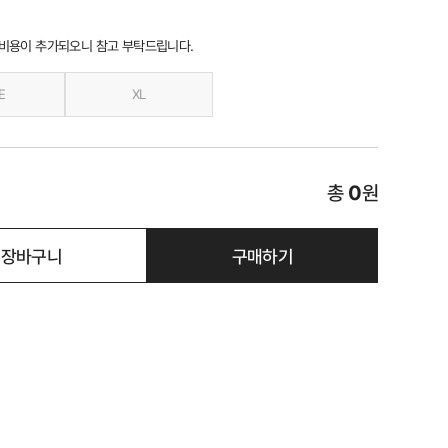
 비용이 추가되오니 참고 부탁드립니다.
E
XL
총
0
원
장바구니
구매하기