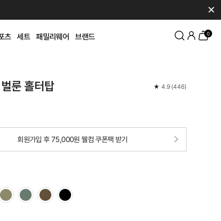
✕
0
포츠
세트
패밀리웨어
브랜드
 벌룬 홀터탑
★
4.9
(
446
)
회원가입 후 75,000원 웰컴 쿠폰팩 받기