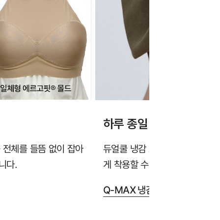
하루 종일 시원한 냉감 
 전체를 들뜸 없이 잡아
듀얼쿨 냉감 소재가 열기와 땀을
니다.
게 착용할 수 있습니다.
Q-MAX 냉감성 테스트 완료 >