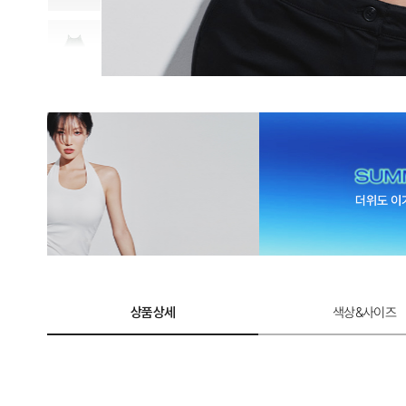
상품상세
색상&사이즈