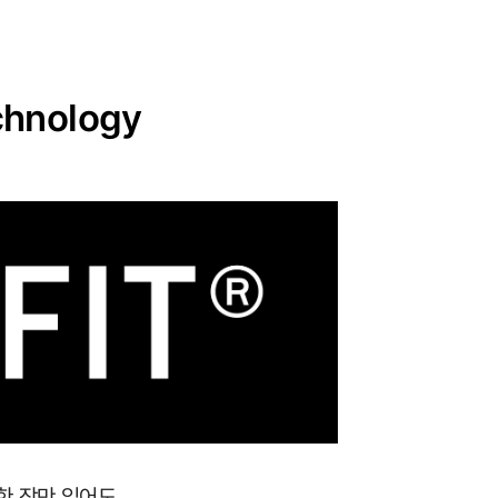
hnology
 한 장만 입어도