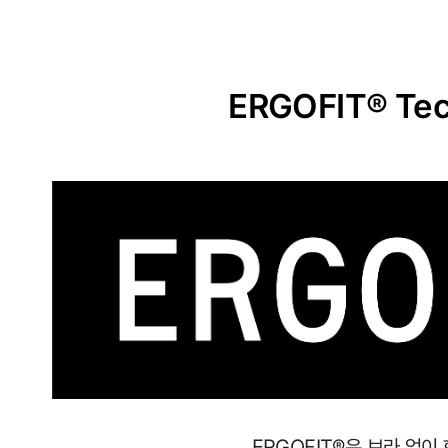
ERGOFIT® Tec
사
이
즈
별
로
정
ERGOFIT®은 브라 없이