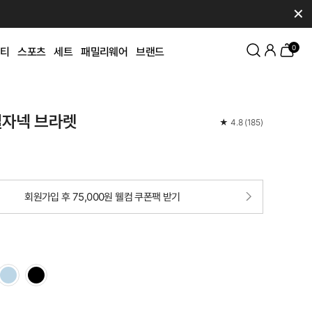
✕
0
티
스포츠
세트
패밀리웨어
브랜드
일자넥 브라렛
★
4.8
(
185
)
회원가입 후 75,000원 웰컴 쿠폰팩 받기