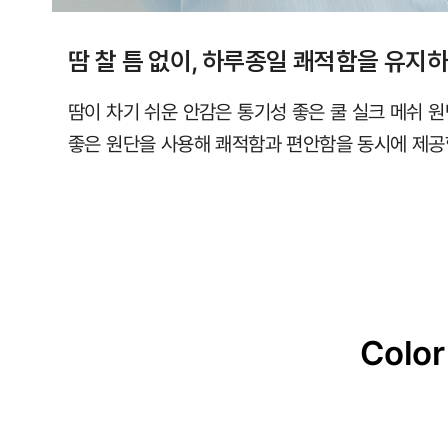
땀 찰 틈 없이, 하루종일 쾌적함을 유지
땀이 차기 쉬운 안감은 통기성 좋은 쿨 실크 메쉬 
좋은 원단을 사용해 쾌적함과 편안함을 동시에 제공
Color