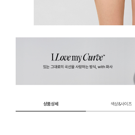
상품상세
색상&사이즈