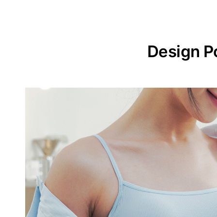
Design P