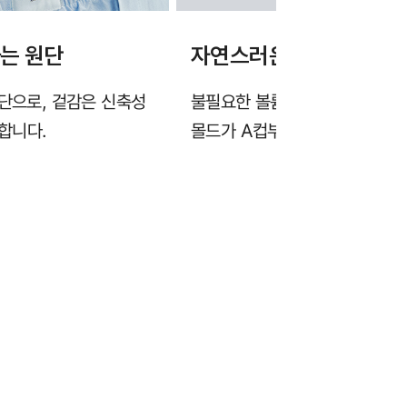
하는 원단
자연스러운 가슴 라인을 
원단으로, 겉감은 신축성
불필요한 볼륨을 줄이고 가슴을
합니다.
몰드가 A컵부터 F컵까지 안정