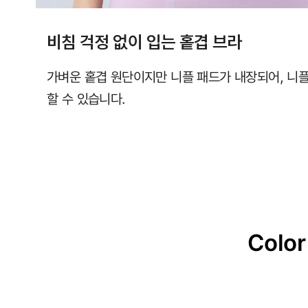
비침 걱정 없이 입는 홑겹 브라
가벼운 홑겹 원단이지만 니플 패드가 내장되어, 니플
할 수 있습니다.
Color