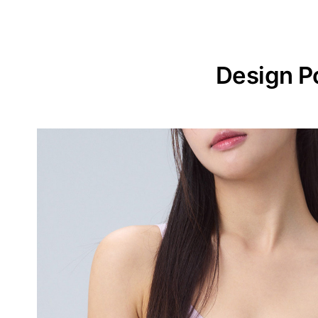
Design P