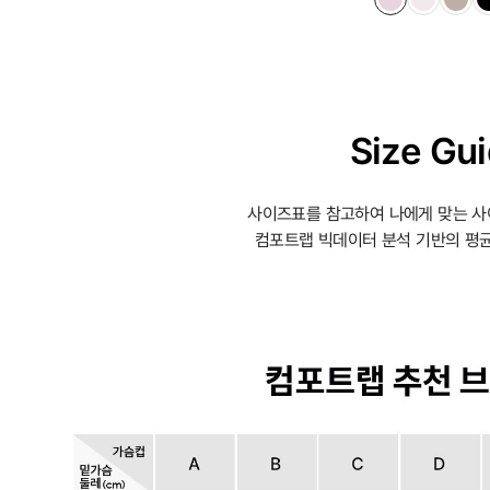
Size Gu
사이즈표를 참고하여 나에게 맞는 사
컴포트랩 빅데이터 분석 기반의 평균