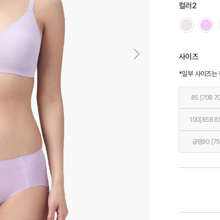
컬러2
사이즈
*일부 사이즈는
85 [70B 7
100[85B 8
글램90 [75