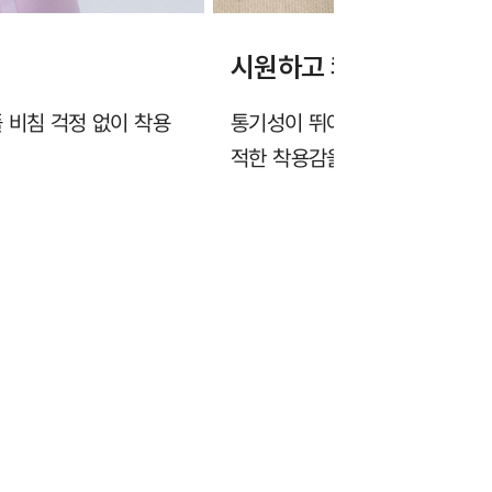
시원하고 쾌적한 냉감 소
 비침 걱정 없이 착용
통기성이 뛰어난 타공 몰드와 냉
적한 착용감을 제공합니다.