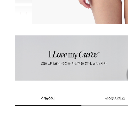
상품상세
색상&사이즈