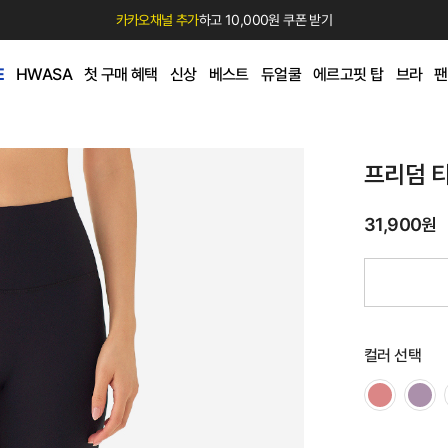
카카오채널 추가
하고 10,000원 쿠폰 받기
E
HWASA
첫 구매 혜택
신상
베스트
듀얼쿨
에르고핏 탑
브라
팬
프리덤 
31,900원
컬러 선택