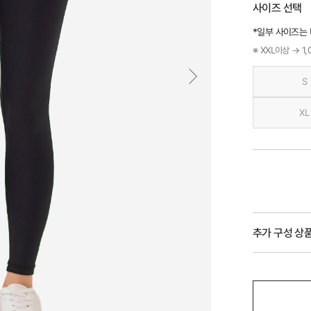
사이즈 선택
*일부 사이즈는
※ XXL이상 → 1
S
XL
추가 구성 상