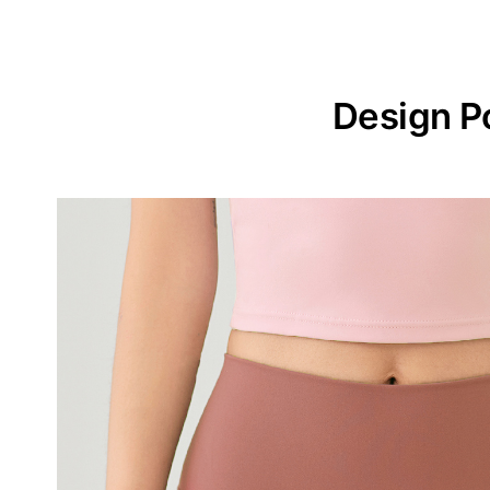
Design P