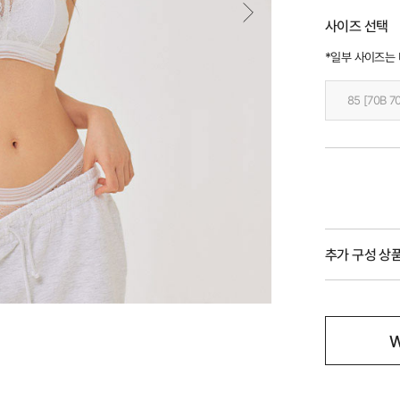
사이즈 선택
*일부 사이즈는
85 [70B 7
추가 구성 상
W