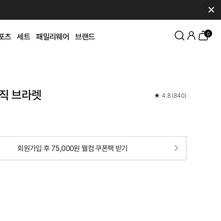
✕
0
포츠
세트
패밀리웨어
브랜드
직 브라렛
★
4.8
(
840
)
회원가입 후 75,000원 웰컴 쿠폰팩 받기