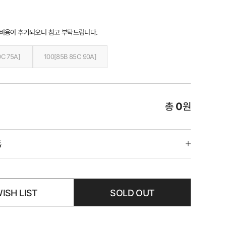
 비용이 추가되오니 참고 부탁드립니다.
0C 75A]
100[85B 85C 90A]
총
0
원
품
ISH LIST
SOLD OUT