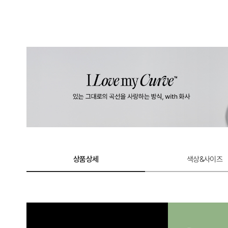
상품상세
색상&사이즈