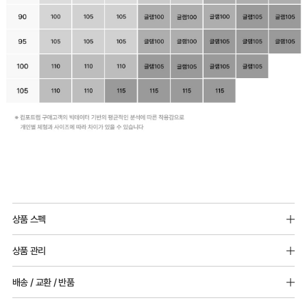
상품 스펙
소재 : 면 95%, 스판 5%
상품 관리
몰드두께 : 전사이즈 6mm
[Care Guide]
배송 / 교환 / 반품
1. 고온 세탁은 제품 변형의 원인이 될 수 있으므로, 미지근한 물로 세탁해 주세요.
2. 기계 세탁을 할 경우 제품 손상 및 변형 방지를 위해, 반드시 세탁망을 사용해 주세요.
[배송]