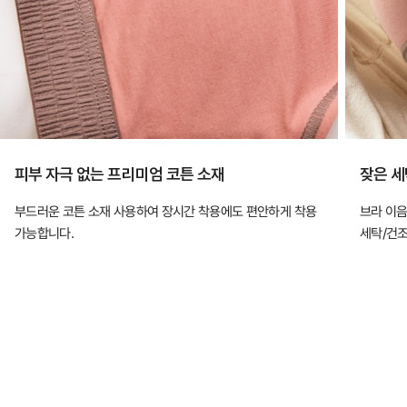
피부 자극 없는 프리미엄 코튼 소재
잦은 세
부드러운 코튼 소재 사용하여 장시간 착용에도 편안하게 착용
브라 이
가능합니다.
세탁/건