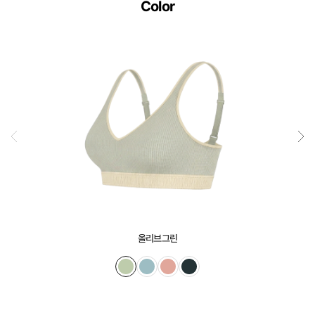
Color
올리브그린