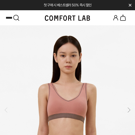
✕
첫 구매 시 베스트셀러 50% 즉시 할인