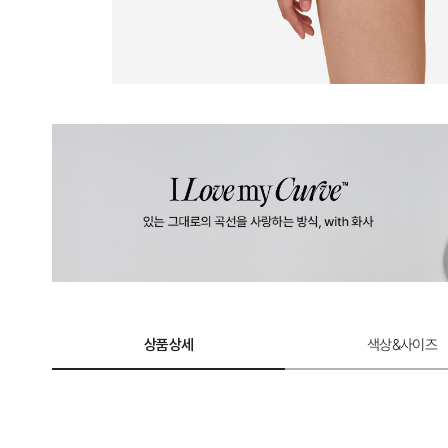
상품상세
색상&사이즈