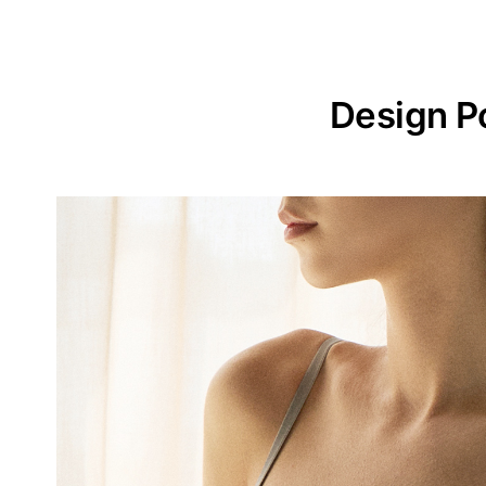
Design P