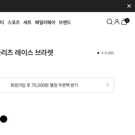
✕
0
티
스포츠
세트
패밀리웨어
브랜드
플리츠 레이스 브라렛
★
4.9
(
98
)
회원가입 후 75,000원 웰컴 쿠폰팩 받기