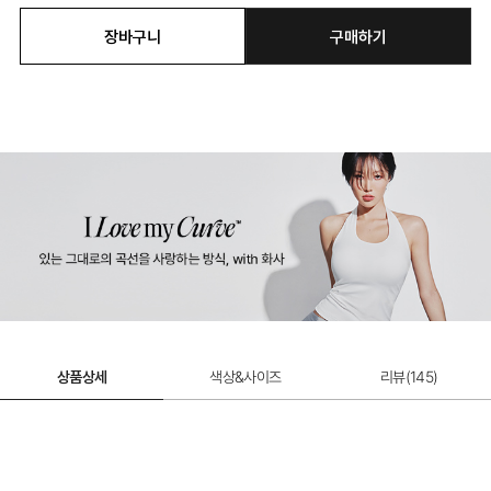
장바구니
구매하기
상품상세
색상&사이즈
리뷰(
145
)