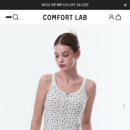
✕
페이코 쿠폰 혜택 12% OFF 24시간만