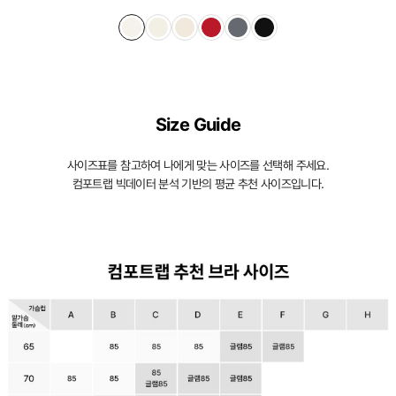
몰
드
가
슴
Size Guide
을
입
사이즈표를 참고하여 나에게 맞는 사이즈를 선택해 주세요.
체
컴포트랩 빅데이터 분석 기반의 평균 추천 사이즈입니다.
적
으
로
감
싸
자
연
스