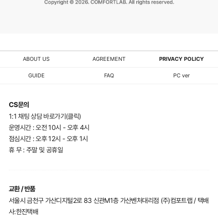
ABOUT US
AGREEMENT
PRIVACY POLICY
GUIDE
FAQ
PC ver
CS문의
1:1 채팅 상담 바로가기(클릭)
운영시간 : 오전 10시 - 오후 4시
점심시간 : 오후 12시 - 오후 1시
휴 무 : 주말 및 공휴일
교환 / 반품
서울시 금천구 가산디지털2로 83 신관M1층 가산벤처대리점 (주)컴포트랩 / 택배
사:한진택배