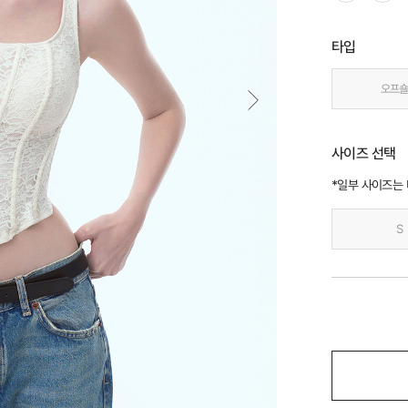
타입
오프
사이즈 선택
*일부 사이즈는
S