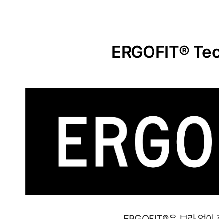
ERGOFIT® Tec
사
이
즈
별
로
정
ERGOFIT®은 브라 없이