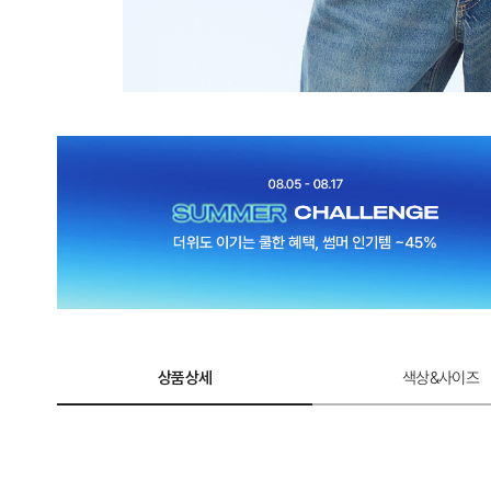
상품상세
색상&사이즈